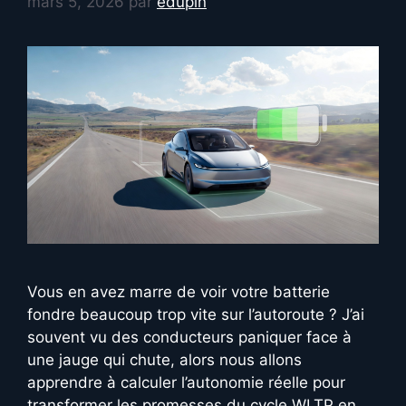
mars 5, 2026
par
edupin
Vous en avez marre de voir votre batterie
fondre beaucoup trop vite sur l’autoroute ? J’ai
souvent vu des conducteurs paniquer face à
une jauge qui chute, alors nous allons
apprendre à calculer l’autonomie réelle pour
transformer les promesses du cycle WLTP en