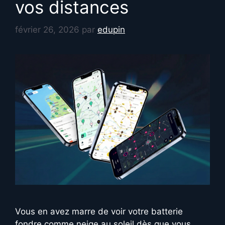
vos distances
février 26, 2026
par
edupin
Vous en avez marre de voir votre batterie
fondre comme neige au soleil dès que vous