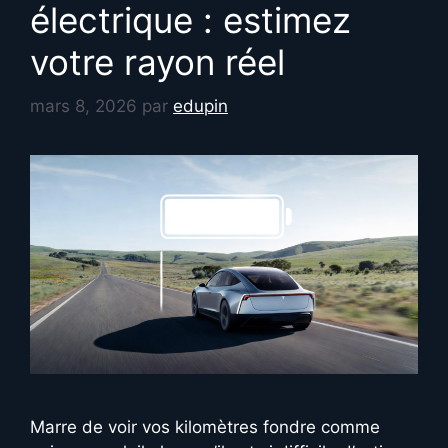
électrique : estimez
votre rayon réel
mars 8, 2026
par
edupin
Marre de voir vos kilomètres fondre comme