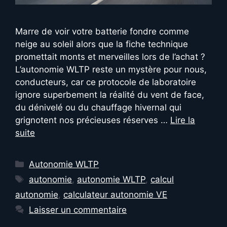
Marre de voir votre batterie fondre comme
neige au soleil alors que la fiche technique
promettait monts et merveilles lors de l’achat ?
L’autonomie WLTP reste un mystère pour nous,
conducteurs, car ce protocole de laboratoire
ignore superbement la réalité du vent de face,
du dénivelé ou du chauffage hivernal qui
grignotent nos précieuses réserves …
Lire la
suite
Catégories
Autonomie WLTP
Étiquettes
autonomie
,
autonomie WLTP
,
calcul
autonomie
,
calculateur autonomie VE
Laisser un commentaire