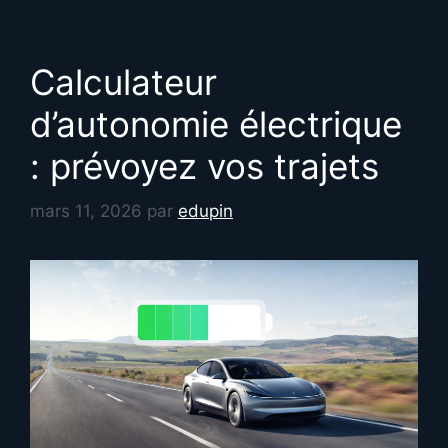
Calculateur
d’autonomie électrique
: prévoyez vos trajets
mars 11, 2026
par
edupin