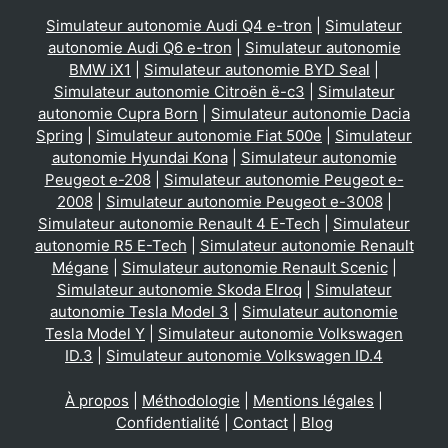
Simulateur autonomie Audi Q4 e-tron
|
Simulateur
autonomie Audi Q6 e-tron
|
Simulateur autonomie
BMW iX1
|
Simulateur autonomie BYD Seal
|
Simulateur autonomie Citroën ë-c3
|
Simulateur
autonomie Cupra Born
|
Simulateur autonomie Dacia
Spring
|
Simulateur autonomie Fiat 500e
|
Simulateur
autonomie Hyundai Kona
|
Simulateur autonomie
Peugeot e-208
|
Simulateur autonomie Peugeot e-
2008
|
Simulateur autonomie Peugeot e-3008
|
Simulateur autonomie Renault 4 E-Tech
|
Simulateur
autonomie R5 E-Tech
|
Simulateur autonomie Renault
Mégane
|
Simulateur autonomie Renault Scenic
|
Simulateur autonomie Skoda Elroq
|
Simulateur
autonomie Tesla Model 3
|
Simulateur autonomie
Tesla Model Y
|
Simulateur autonomie Volkswagen
ID.3
|
Simulateur autonomie Volkswagen ID.4
À propos
|
Méthodologie
|
Mentions légales
|
Confidentialité
|
Contact
|
Blog