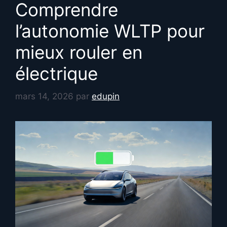
Comprendre
l’autonomie WLTP pour
mieux rouler en
électrique
mars 14, 2026
par
edupin