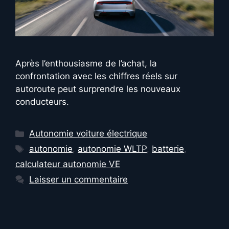
Après l’enthousiasme de l’achat, la
confrontation avec les chiffres réels sur
autoroute peut surprendre les nouveaux
conducteurs.
Catégories
Autonomie voiture électrique
Étiquettes
autonomie
,
autonomie WLTP
,
batterie
,
calculateur autonomie VE
Laisser un commentaire